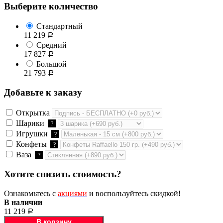
Выберите количество
Стандартный
11 219
Р
Средний
17 827
Р
Большой
21 793
Р
Добавьте к заказу
Открытка
Шарики
?
Игрушки
?
Конфеты
?
Ваза
?
Хотите снизить стоимость?
Ознакомьтесь с
акциями
и воспользуйтесь скидкой!
В наличии
11 219
Р