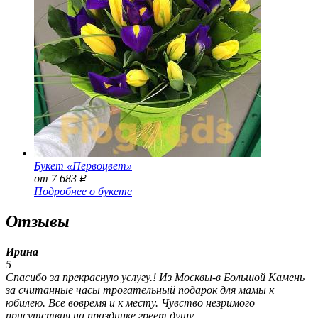
Букет «Первоцвет»
от 7 683
Р
Подробнее о букете
Отзывы
Ирина
5
Спасибо за прекрасную услугу.! Из Москвы-в Большой Камень
за считанные часы трогательный подарок для мамы к
юбилею. Все вовремя и к месту. Чувство незримого
присутствия на празднике греет душу..