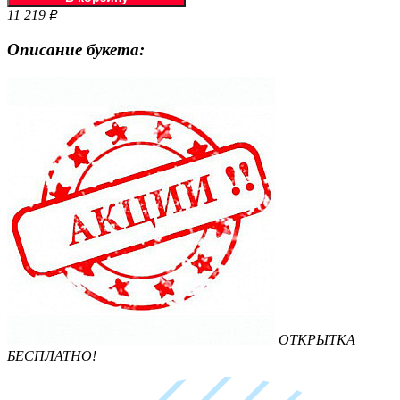
11 219
Р
Описание букета:
ОТКРЫТКА
БЕСПЛАТНО!