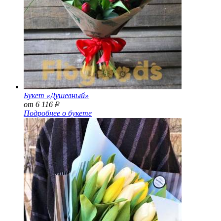
Букет «Душевный»
от 6 116
Р
Подробнее о букете