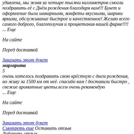
удивлена, мы живя за четыре тысячи киллометров смогли
поздравить её с Днём рождения благодаря вам!!! Букет и
оформление были шикарными, конфеты вкусными, шарики
яркими, обслуживание быстрое и качественное! Желаю всего
самого доброго, благополучия и процветания вашей фирме!!!!
... Еще
На сайте
Перед доставкой
Заказать этот букет
маргарита
5
очень хотелось поздравить свою крёстную с днем рождения,
но живу за 1500 км от неё. спасибо вам ! доставили быстро ,
свежие ароматные цветы.всем очень рекомендую
... Еще
На сайте
Перед доставкой
Заказать этот букет
Смотреть еще
Оставить отзыв
Добавить отзыв