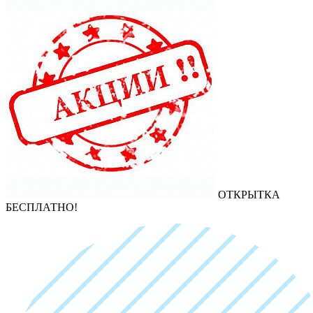
ОТКРЫТКА
БЕСПЛАТНО!