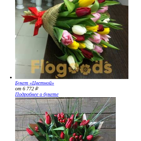
Букет «Цветной»
от 6 772
Р
Подробнее о букете