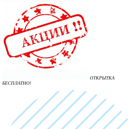
ОТКРЫТКА
БЕСПЛАТНО!