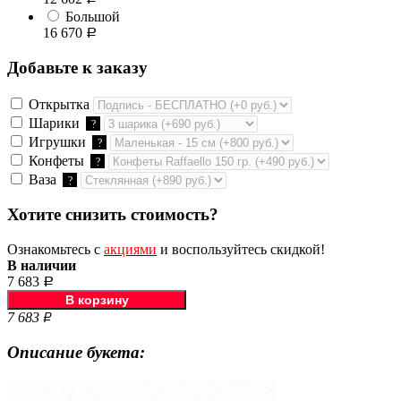
Большой
16 670
Р
Добавьте к заказу
Открытка
Шарики
?
Игрушки
?
Конфеты
?
Ваза
?
Хотите снизить стоимость?
Ознакомьтесь с
акциями
и воспользуйтесь скидкой!
В наличии
7 683
Р
7 683
Р
Описание букета: