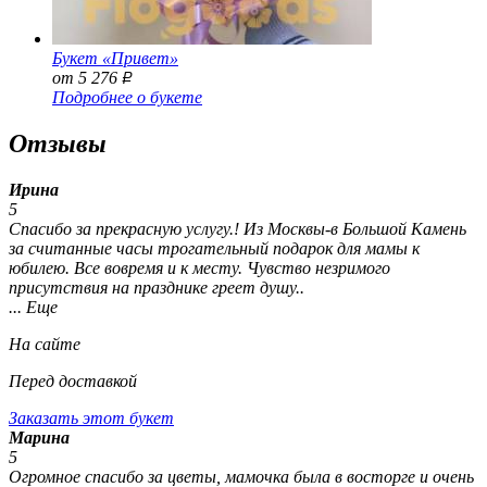
Букет «Привет»
от 5 276
Р
Подробнее о букете
Отзывы
Ирина
5
Спасибо за прекрасную услугу.! Из Москвы-в Большой Камень
за считанные часы трогательный подарок для мамы к
юбилею. Все вовремя и к месту. Чувство незримого
присутствия на празднике греет душу..
... Еще
На сайте
Перед доставкой
Заказать этот букет
Марина
5
Огромное спасибо за цветы, мамочка была в восторге и очень