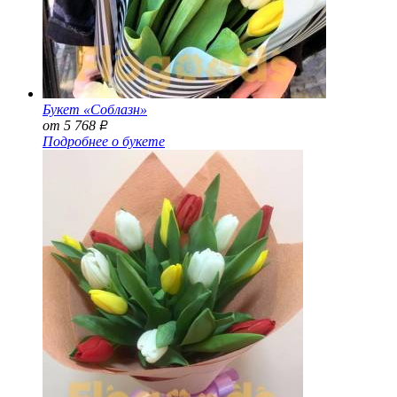
Букет «Соблазн»
от 5 768
Р
Подробнее о букете