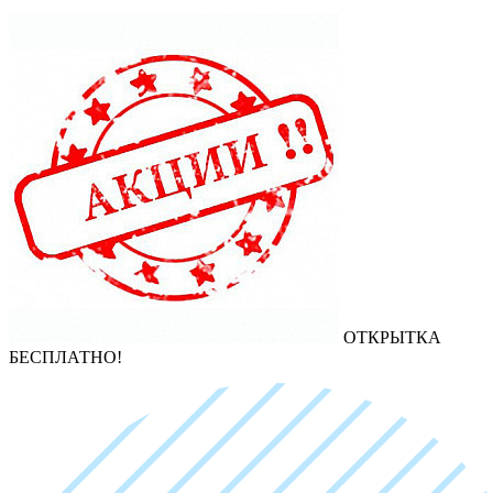
ОТКРЫТКА
БЕСПЛАТНО!