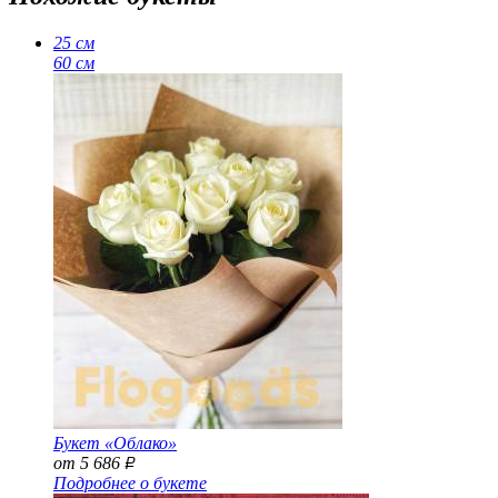
25 см
60 см
Букет «Облако»
от 5 686
Р
Подробнее о букете