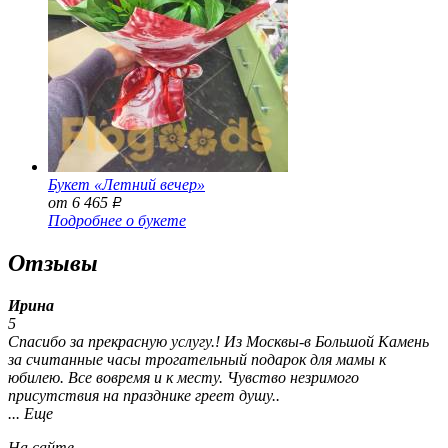
Букет «Летний вечер»
от 6 465
Р
Подробнее о букете
Отзывы
Ирина
5
Спасибо за прекрасную услугу.! Из Москвы-в Большой Камень
за считанные часы трогательный подарок для мамы к
юбилею. Все вовремя и к месту. Чувство незримого
присутствия на празднике греет душу..
... Еще
На сайте