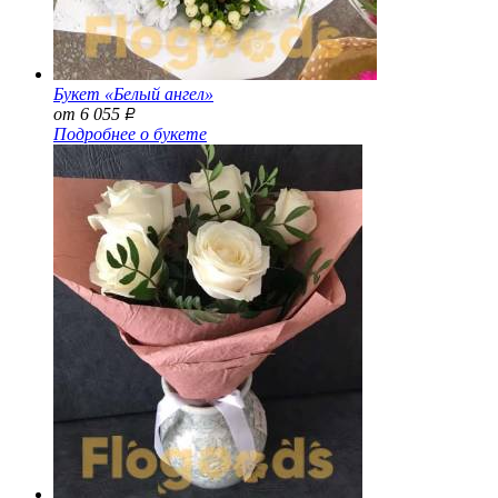
Букет «Белый ангел»
от 6 055
Р
Подробнее о букете