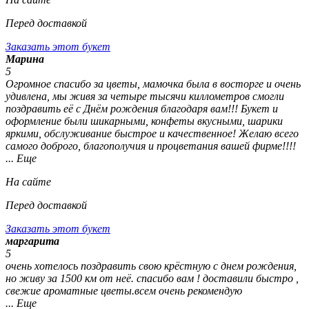
Перед доставкой
Заказать этот букет
Марина
5
Огромное спасибо за цветы, мамочка была в восторге и очень
удивлена, мы живя за четыре тысячи киллометров смогли
поздравить её с Днём рождения благодаря вам!!! Букет и
оформление были шикарными, конфеты вкусными, шарики
яркими, обслуживание быстрое и качественное! Желаю всего
самого доброго, благополучия и процветания вашей фирме!!!!
... Еще
На сайте
Перед доставкой
Заказать этот букет
маргарита
5
очень хотелось поздравить свою крёстную с днем рождения,
но живу за 1500 км от неё. спасибо вам ! доставили быстро ,
свежие ароматные цветы.всем очень рекомендую
... Еще