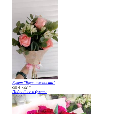
Букет "Вкус нежности"
от 4 792
Р
Подробнее о букете