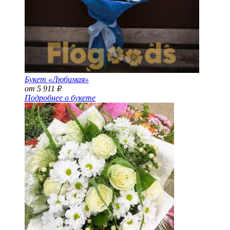
Букет «Любимая»
от 5 911
Р
Подробнее о букете