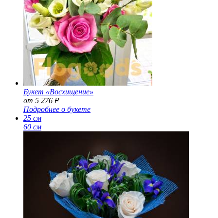
Букет «Восхищение»
от 5 276
Р
Подробнее о букете
25 см
60 см