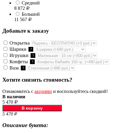
Средний
8 872
Р
Большой
11 567
Р
Добавьте к заказу
Открытка
Шарики
?
Игрушки
?
Конфеты
?
Ваза
?
Хотите снизить стоимость?
Ознакомьтесь с
акциями
и воспользуйтесь скидкой!
В наличии
5 470
Р
5 470
Р
Описание букета: