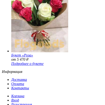
Букет «Роза»
от 5 470
Р
Подробнее о букете
Информация
Доставка
Оплата
Контакты
Корзина
Вход
Регистрация