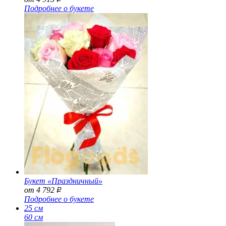
Подробнее о букете
Букет «Праздничный»
от 4 792
Р
Подробнее о букете
25 см
60 см