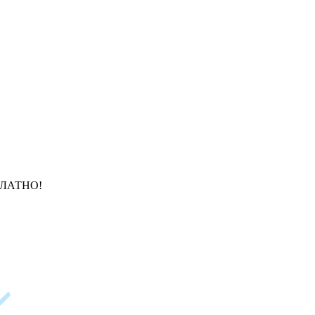
ЛАТНО!