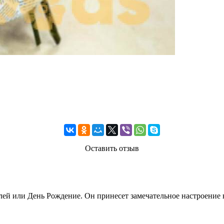
Оставить отзыв
лей или День Рождение. Он принесет замечательное настроение 