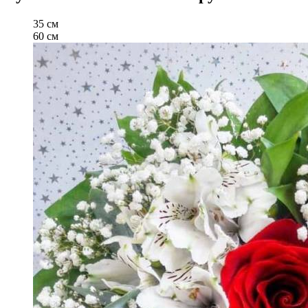
35 см
60 см