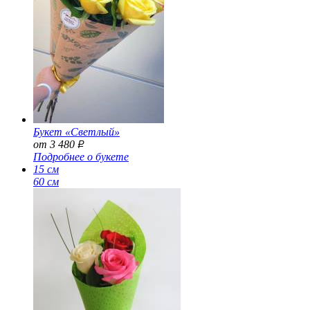
Букет «Светлый»
от 3 480
Р
Подробнее о букете
15 см
60 см