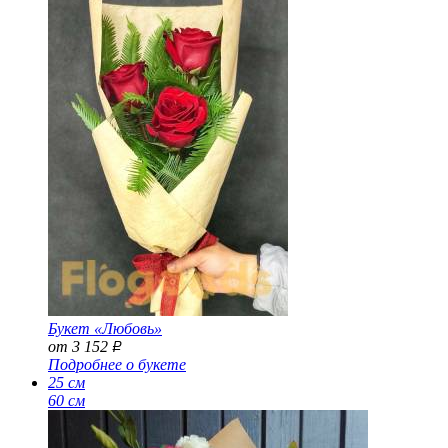
Букет «Любовь»
от 3 152
Р
Подробнее о букете
25 см
60 см