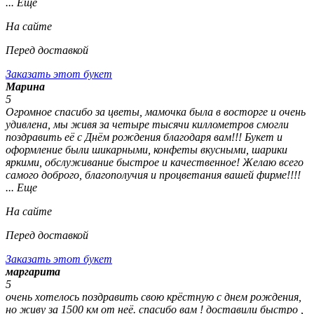
... Еще
На сайте
Перед доставкой
Заказать этот букет
Марина
5
Огромное спасибо за цветы, мамочка была в восторге и очень
удивлена, мы живя за четыре тысячи киллометров смогли
поздравить её с Днём рождения благодаря вам!!! Букет и
оформление были шикарными, конфеты вкусными, шарики
яркими, обслуживание быстрое и качественное! Желаю всего
самого доброго, благополучия и процветания вашей фирме!!!!
... Еще
На сайте
Перед доставкой
Заказать этот букет
маргарита
5
очень хотелось поздравить свою крёстную с днем рождения,
но живу за 1500 км от неё. спасибо вам ! доставили быстро ,