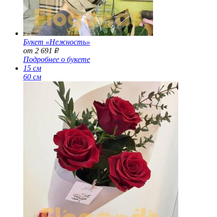
Букет «Нежность»
от 2 691
Р
Подробнее о букете
15 см
60 см