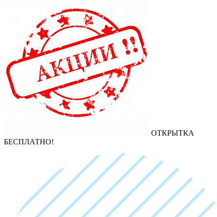
ОТКРЫТКА
БЕСПЛАТНО!