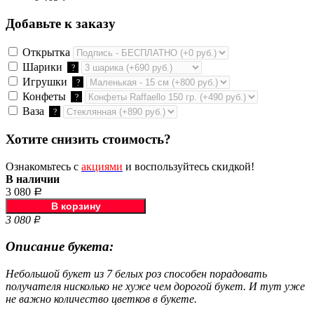
Добавьте к заказу
Открытка
Шарики
?
Игрушки
?
Конфеты
?
Ваза
?
Хотите снизить стоимость?
Ознакомьтесь с
акциями
и воспользуйтесь скидкой!
В наличии
3 080
Р
3 080
Р
Описание букета:
Небольшой букет из 7 белых роз способен порадовать
получателя нисколько не хуже чем дорогой букет. И тут уже
не важно количество цветков в букете.