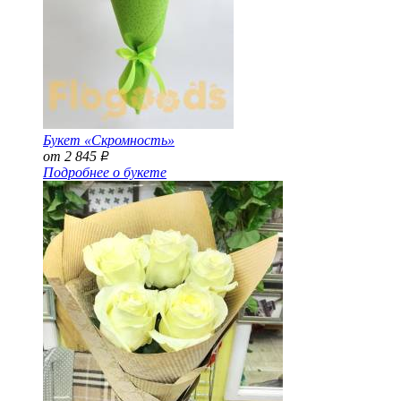
Букет «Скромность»
от 2 845
Р
Подробнее о букете